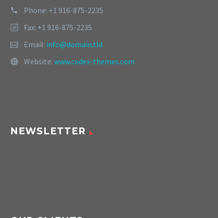
Phone: +1 916-875-2235
Fax: +1 916-875-2235
Email:
info@domain.tld
Website:
www.codex-themes.com
NEWSLETTER