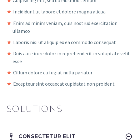
Adipisicing elit, sed do eiusmod tempor
Incididunt ut labore et dolore magna aliqua
Enim ad minim veniam, quis nostrud exercitation
ullamco
Laboris nisi ut aliquip ex ea commodo consequat
Duis aute irure dolor in reprehenderit in voluptate velit
esse
Cillum dolore eu fugiat nulla pariatur
Excepteur sint occaecat cupidatat non proident
SOLUTIONS
CONSECTETUR ELIT