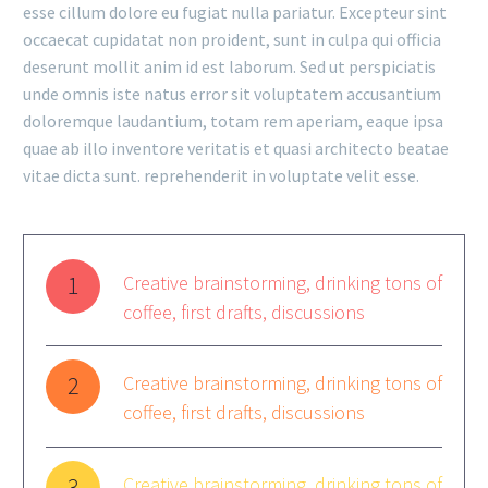
esse cillum dolore eu fugiat nulla pariatur. Excepteur sint
occaecat cupidatat non proident, sunt in culpa qui officia
deserunt mollit anim id est laborum. Sed ut perspiciatis
unde omnis iste natus error sit voluptatem accusantium
doloremque laudantium, totam rem aperiam, eaque ipsa
quae ab illo inventore veritatis et quasi architecto beatae
vitae dicta sunt. reprehenderit in voluptate velit esse.
1
Creative brainstorming, drinking tons of
coffee, first drafts, discussions
2
Creative brainstorming, drinking tons of
coffee, first drafts, discussions
3
Creative brainstorming, drinking tons of