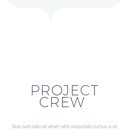
PROJECT
CREW
Duis sed odio sit amet nibh vulputate cursus a sit