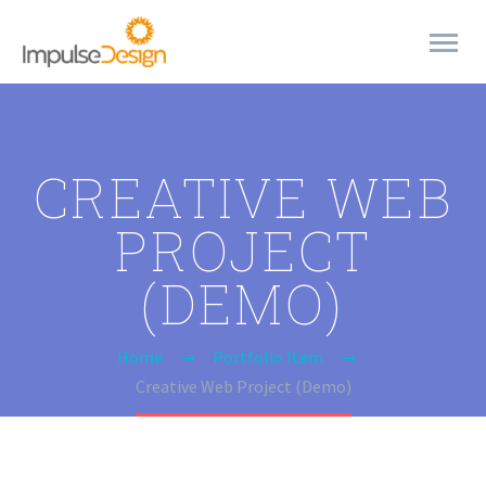
CREATIVE WEB
PROJECT
(DEMO)
Home
Portfolio Item
Creative Web Project (Demo)