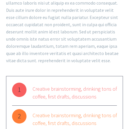
ullamco laboris nisi ut aliquip ex ea commodo consequat.
Duis aute irure dolor in reprehenderit in voluptate velit
esse cillum dolore eu fugiat nulla pariatur. Excepteur sint
occaecat cupidatat non proident, sunt in culpa qui officia
deserunt mollit anim id est laborum. Sed ut perspiciatis
unde omnis iste natus error sit voluptatem accusantium
doloremque laudantium, totam rem aperiam, eaque ipsa
quae ab illo inventore veritatis et quasi architecto beatae
vitae dicta sunt. reprehenderit in voluptate velit esse.
1
Creative brainstorming, drinking tons of
coffee, first drafts, discussions
2
Creative brainstorming, drinking tons of
coffee, first drafts, discussions