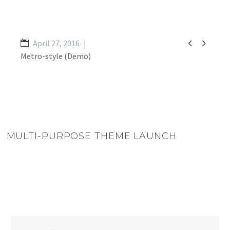


April 27, 2016
Metro-style (Demo)
MULTI-PURPOSE THEME LAUNCH