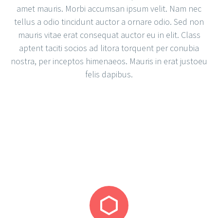
amet mauris. Morbi accumsan ipsum velit. Nam nec
tellus a odio tincidunt auctor a ornare odio. Sed non
mauris vitae erat consequat auctor eu in elit. Class
aptent taciti socios ad litora torquent per conubia
nostra, per inceptos himenaeos. Mauris in erat justoeu
felis dapibus.

